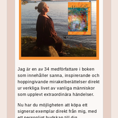
Jag är en av 34 medförfattare i boken
som innehåller sanna, inspirerande och
hoppingivande mirakelberättelser direkt
ur verkliga livet av vanliga människor
som upplevt extraordinära händelser.
Nu har du möjligheten att köpa ett
signerat exemplar direkt från mig, med
ett personligt budskap till dig.